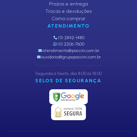
Prazos e entrega
Trocas e devoluções
Como comprar
ATENDIMENTO
(11) 2842-1480
(11) 2206-7600
atendimento@paccini.com.br
ouvidoria@grupopaccini.com.br
Segunda a Sexta, das 8:00 às 18:00
SELOS DE SEGURANÇA