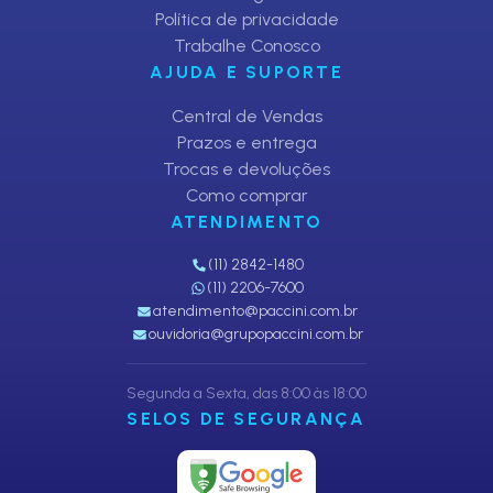
Política de privacidade
Trabalhe Conosco
AJUDA E SUPORTE
Central de Vendas
Prazos e entrega
Trocas e devoluções
Como comprar
ATENDIMENTO
(11) 2842-1480
(11) 2206-7600
atendimento@paccini.com.br
ouvidoria@grupopaccini.com.br
Segunda a Sexta, das 8:00 às 18:00
SELOS DE SEGURANÇA