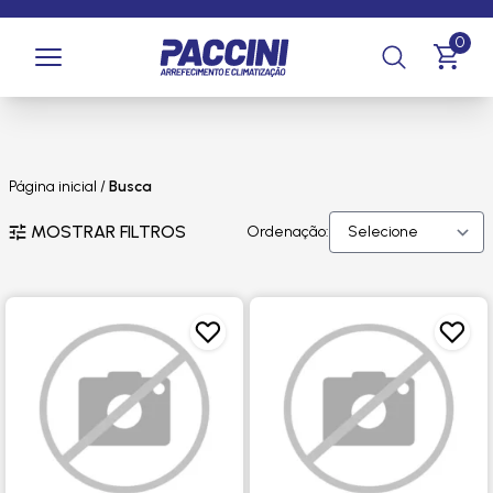
0
Página inicial
/
Busca
MOSTRAR FILTROS
Ordenação: