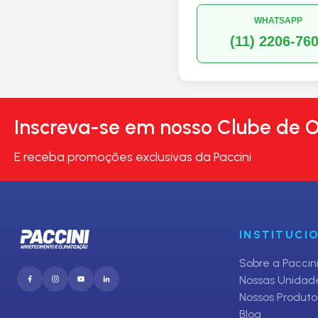
WHATSAPP
(11) 2206-76
Inscreva-se em nosso Clube de O
E receba promoções exclusivas da Paccini
INSTITUCI
Sobre a Paccin
Nossas Unidad
Nossos Produto
Blog