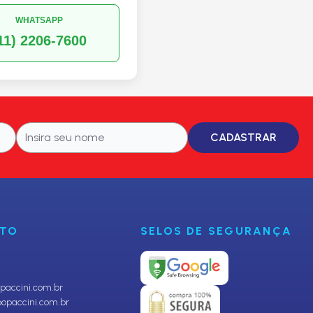
WHATSAPP
11) 2206-7600
CADASTRAR
NTO
SELOS DE SEGURANÇA
accini.com.br
opaccini.com.br