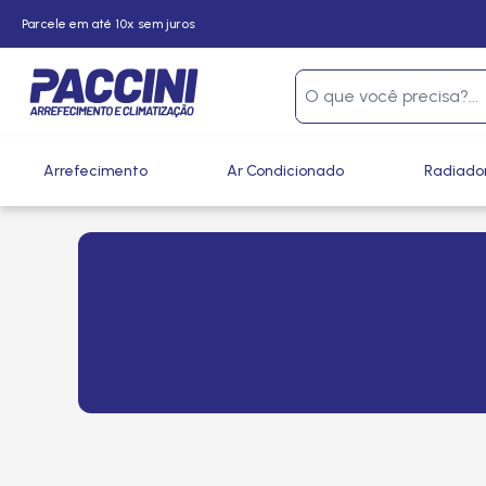
Parcele em até 10x sem juros
Arrefecimento
Ar Condicionado
Radiado