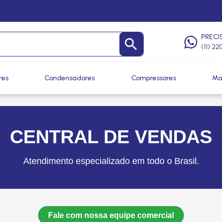
PRECI
(11) 2
res
Condensadores
Compressores
Ma
CENTRAL DE VENDAS
Atendimento especializado em todo o Brasil.
Fale com nossa equipe comercial