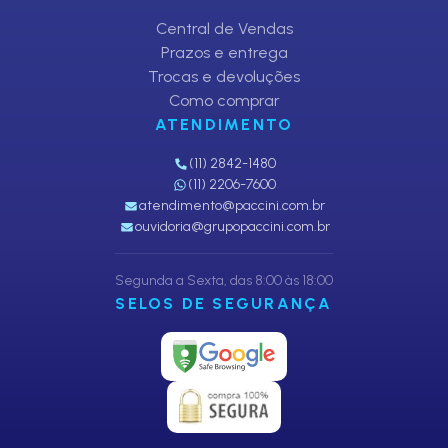
Central de Vendas
Prazos e entrega
Trocas e devoluções
Como comprar
ATENDIMENTO
(11) 2842-1480
(11) 2206-7600
atendimento@paccini.com.br
ouvidoria@grupopaccini.com.br
Segunda a Sexta, das 8:00 às 18:00
SELOS DE SEGURANÇA