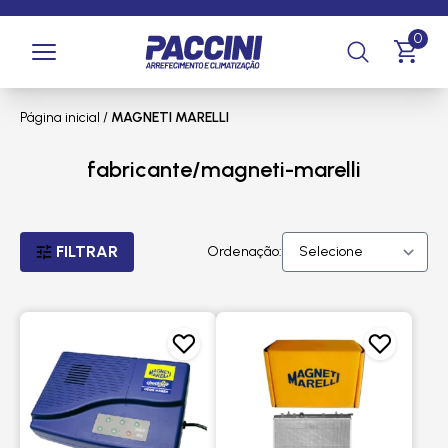
0
Página inicial
/
MAGNETI MARELLI
fabricante/magneti-marelli
FILTRAR
Ordenação: