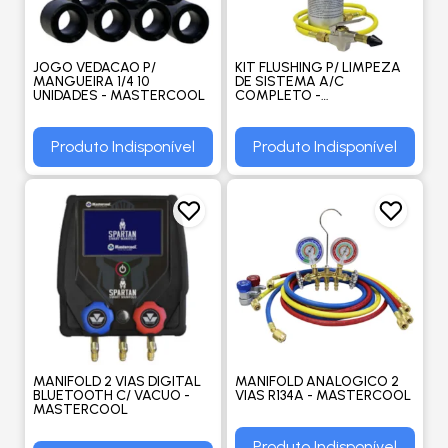
JOGO VEDACAO P/
KIT FLUSHING P/ LIMPEZA
MANGUEIRA 1/4 10
DE SISTEMA A/C
UNIDADES - MASTERCOOL
COMPLETO -
MASTERCOOL
Produto Indisponível
Produto Indisponível
MANIFOLD 2 VIAS DIGITAL
MANIFOLD ANALOGICO 2
BLUETOOTH C/ VACUO -
VIAS R134A - MASTERCOOL
MASTERCOOL
Produto Indisponível