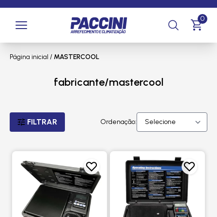
0
Página inicial
/
MASTERCOOL
fabricante/mastercool
FILTRAR
Ordenação: