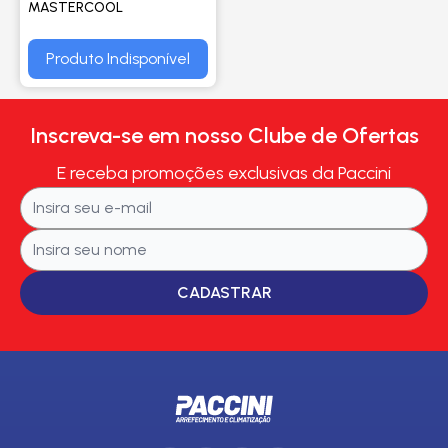
MASTERCOOL
Produto Indisponível
Inscreva-se em nosso Clube de Ofertas
E receba promoções exclusivas da Paccini
CADASTRAR