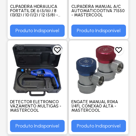
CLIPADEIRA HIDRAULICA
CLIPADEIRA MANUAL A/C
PORTATIL DE 6 (5/16) / 8
AUTOMATICOOTIVA 71550
(13/32) / 10 (1/2) / 12 (5/8) -
- MASTERCOOL
MASTERCOOL
Produto Indisponível
Produto Indisponível
DETECTOR ELETRONICO
ENGATE MANUAL R134A
VAZAMENTO MULTIGAS -
1/4FL CONEXAO ALTA -
MASTERCOOL
MASTERCOOL
Produto Indisponível
Produto Indisponível