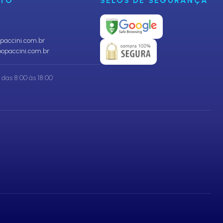
NTO
SELOS DE SEGURANÇA
accini.com.br
opaccini.com.br
das 8:00 às 18:00