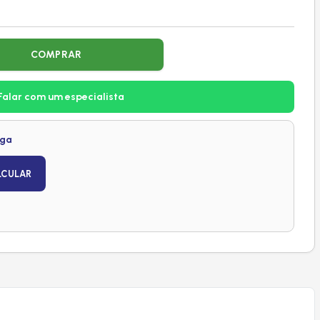
COMPRAR
Falar com um especialista
ega
LCULAR