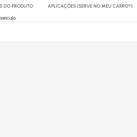
S DO PRODUTO
APLICAÇÕES (SERVE NO MEU CARRO?)
eículo.
Produtos relacionados