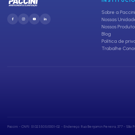
INSTITUCI
Sobre a Paccin
Nossas Unidad
Nossos Produto
Blog
Política de pri
Trabalhe Cono
Paccini - CNPJ: 51.023.505/0001-02 - Endereço: Rua Benjamin Pereira, 377 - São P