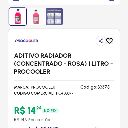
ADITIVO RADIADOR
(CONCENTRADO - ROSA) 1 LITRO -
PROCOOLER
Código:
33375
MARCA
PROCOOLER
CODIGO COMERCIAL
PC450377
R$ 14
24
NO PIX
R$ 14,99 no cartão