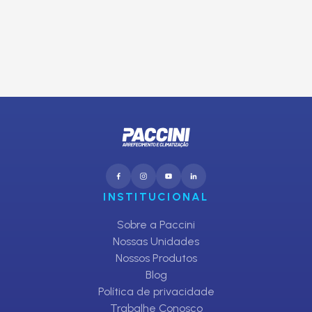
E receba promoções exclusivas da Paccini
CADASTRAR
INSTITUCIONAL
Sobre a Paccini
Nossas Unidades
Nossos Produtos
Blog
Política de privacidade
Trabalhe Conosco