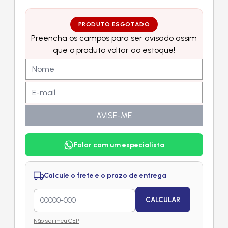
PRODUTO ESGOTADO
Preencha os campos para ser avisado assim
que o produto voltar ao estoque!
AVISE-ME
Falar com um especialista
Calcule o frete e o prazo de entrega
CALCULAR
Não sei meu CEP