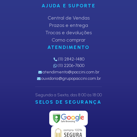
AJUDA E SUPORTE
Central de Vendas
Prazos e entrega
Trocas e devoluções
Como comprar
ATENDIMENTO
(11) 2842-1480
(11) 2206-7600
atendimento@paccini.com.br
ouvidoria@grupopaccini.com.br
Segunda a Sexta, das 8:00 às 18:00
SELOS DE SEGURANÇA