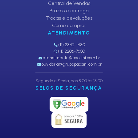
Central de Vendas
Prazos e entrega
Trocas e devoluções
Como comprar
ATENDIMENTO
(11) 2842-1480
(11) 2206-7600
atendimento@paccini.com.br
ouvidoria@grupopaccini.com.br
Segunda a Sexta, das 8:00 às 18:00
SELOS DE SEGURANÇA