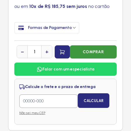
ou em
10x de R$ 185,75 sem juros
no cartão
Formas de Pagamento
−
+
COMPRAR
Falar com um especialista
Calcule o frete e o prazo de entrega
CALCULAR
Não sei meu CEP