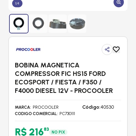
1
/
4
BOBINA MAGNETICA
COMPRESSOR FIC HS15 FORD
ECOSPORT / FIESTA / F350 /
F4000 DIESEL 12V - PROCOOLER
Código:
40530
MARCA
PROCOOLER
CODIGO COMERCIAL
PC730111
R$ 216
83
NO PIX