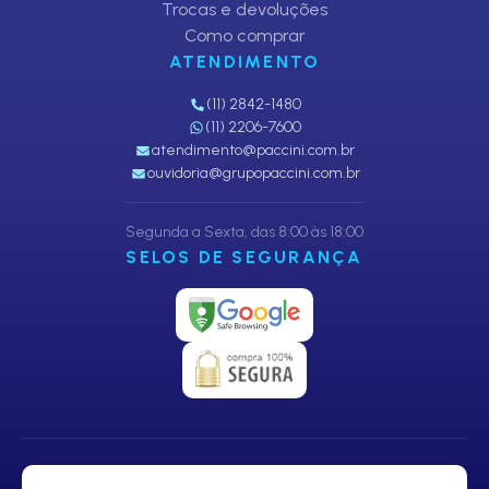
Trocas e devoluções
Como comprar
ATENDIMENTO
(11) 2842-1480
(11) 2206-7600
atendimento@paccini.com.br
ouvidoria@grupopaccini.com.br
Segunda a Sexta, das 8:00 às 18:00
SELOS DE SEGURANÇA