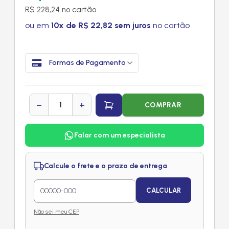
R$ 228,24 no cartão
ou em
10x de R$ 22,82 sem juros
no cartão
Formas de Pagamento
−
+
COMPRAR
Falar com um especialista
Calcule o frete e o prazo de entrega
CALCULAR
Não sei meu CEP