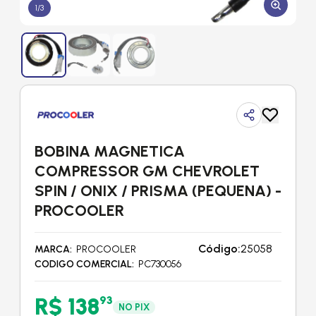
1
/
3
BOBINA MAGNETICA
COMPRESSOR GM CHEVROLET
SPIN / ONIX / PRISMA (PEQUENA) -
PROCOOLER
Código:
25058
MARCA
PROCOOLER
CODIGO COMERCIAL
PC730056
R$ 138
93
NO PIX