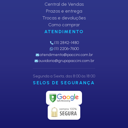
Central de Vendas
Prazos e entrega
Trocas e devoluções
Como comprar
ATENDIMENTO
(11) 2842-1480
(11) 2206-7600
atendimento@paccini.com.br
ouvidoria@grupopaccini.com.br
Segunda a Sexta, das 8:00 às 18:00
SELOS DE SEGURANÇA