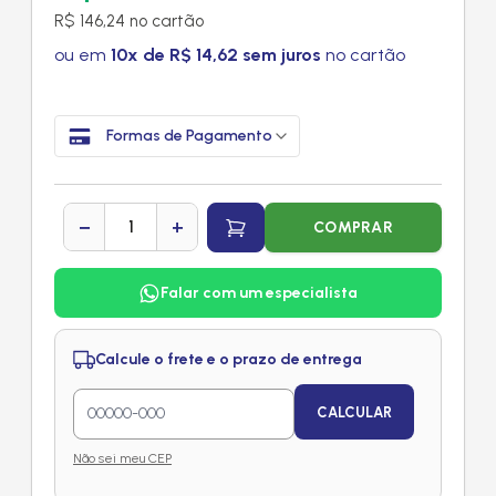
R$ 146,24 no cartão
ou em
10x de R$ 14,62 sem juros
no cartão
Formas de Pagamento
−
+
COMPRAR
Falar com um especialista
Calcule o frete e o prazo de entrega
CALCULAR
Não sei meu CEP