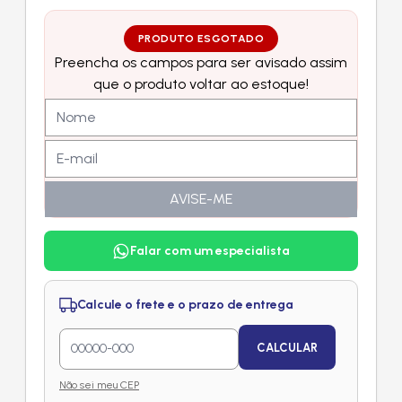
PRODUTO ESGOTADO
Preencha os campos para ser avisado assim
que o produto voltar ao estoque!
AVISE-ME
Falar com um especialista
Calcule o frete e o prazo de entrega
CALCULAR
Não sei meu CEP