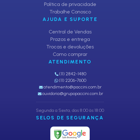
Política de privacidade
Trabalhe Conosco
AJUDA E SUPORTE
Central de Vendas
Prazos e entrega
Trocas e devoluções
Como comprar
ATENDIMENTO
(11) 2842-1480
(11) 2206-7600
atendimento@paccini.com.br
ouvidoria@grupopaccini.com.br
Segunda a Sexta, das 8:00 às 18:00
SELOS DE SEGURANÇA