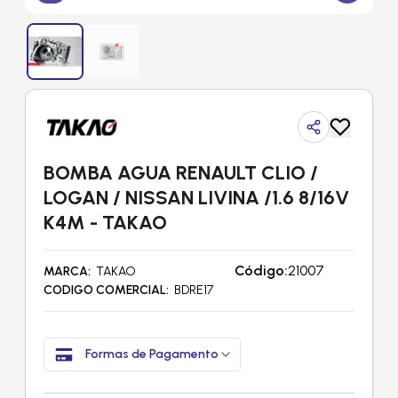
BOMBA AGUA RENAULT CLIO /
LOGAN / NISSAN LIVINA /1.6 8/16V
K4M - TAKAO
Código:
21007
MARCA
TAKAO
CODIGO COMERCIAL
BDRE17
Formas de Pagamento