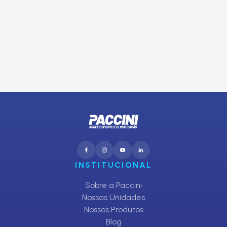
Inscreva-se em nosso Clube de Ofertas
E receba promoções exclusivas da Paccini
CADASTRAR
INSTITUCIONAL
Sobre a Paccini
Nossas Unidades
Nossos Produtos
Blog