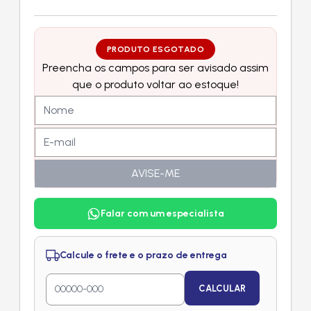
PRODUTO ESGOTADO
Preencha os campos para ser avisado assim
que o produto voltar ao estoque!
AVISE-ME
Falar com um especialista
Calcule o frete e o prazo de entrega
CALCULAR