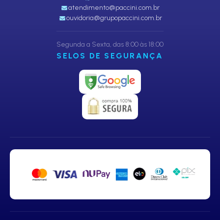
atendimento@paccini.com.br
ouvidoria@grupopaccini.com.br
Segunda a Sexta, das 8:00 às 18:00
SELOS DE SEGURANÇA