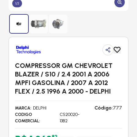
1
/
3
COMPRESSOR GM CHEVROLET
BLAZER / S10 / 2.4 2001 A 2006
MPFI GASOLINA / 2007 A 2012
FLEX / 2.5 1996 A 2000 - DELPHI
Código:
777
MARCA
DELPHI
CODIGO
CS20020-
COMERCIAL
13B2
82