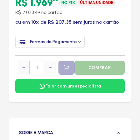
R$ 1.969
NO PIX
ÚLTIMA UNIDADE
R$ 2.073,49 no cartão
ou em
10x de R$ 207,35 sem juros
no cartão
Formas de Pagamento
−
+
COMPRAR
Falar com um especialista
SOBRE A MARCA