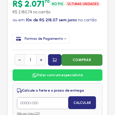
R$ 2.071
70
NO PIX
ÚLTIMAS UNIDADES
R$ 2.180,74 no cartão
ou em
10x de R$ 218,07 sem juros
no cartão
Formas de Pagamento
−
+
COMPRAR
Falar com um especialista
Calcule o frete e o prazo de entrega
CALCULAR
Não sei meu CEP