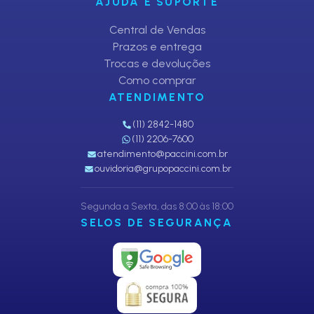
AJUDA E SUPORTE
Central de Vendas
Prazos e entrega
Trocas e devoluções
Como comprar
ATENDIMENTO
(11) 2842-1480
(11) 2206-7600
atendimento@paccini.com.br
ouvidoria@grupopaccini.com.br
Segunda a Sexta, das 8:00 às 18:00
SELOS DE SEGURANÇA