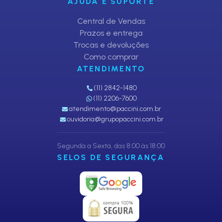
AJUDA E SUPORTE
Central de Vendas
Prazos e entrega
Trocas e devoluções
Como comprar
ATENDIMENTO
(11) 2842-1480
(11) 2206-7600
atendimento@paccini.com.br
ouvidoria@grupopaccini.com.br
Segunda a Sexta, das 8:00 às 18:00
SELOS DE SEGURANÇA