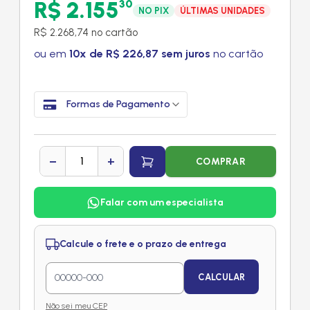
R$ 2.155
30
NO PIX
ÚLTIMAS UNIDADES
R$ 2.268,74 no cartão
ou em
10x de R$ 226,87 sem juros
no cartão
Formas de Pagamento
−
+
COMPRAR
Falar com um especialista
Calcule o frete e o prazo de entrega
CALCULAR
Não sei meu CEP