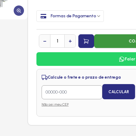
Formas de Pagamento
−
+
CO
Falar
Calcule o frete e o prazo de entrega
CALCULAR
Não sei meu CEP