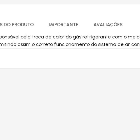
S DO PRODUTO
IMPORTANTE
AVALIAÇÕES
onsável pela troca de calor do gás refrigerante com o meio
mitindo assim o correto funcionamento do sistema de ar con
Produtos relacionados