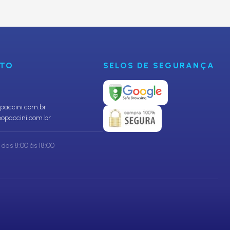
CADASTRAR
NTO
SELOS DE SEGURANÇA
accini.com.br
opaccini.com.br
das 8:00 às 18:00