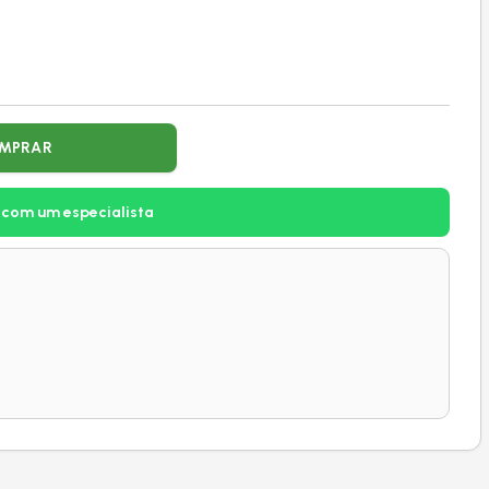
MPRAR
 com um especialista