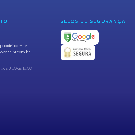
NTO
SELOS DE SEGURANÇA
accini.com.br
opaccini.com.br
das 8:00 às 18:00