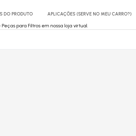
S DO PRODUTO
APLICAÇÕES (SERVE NO MEU CARRO?)
ças para Filtros em nossa loja virtual.
Produtos relacionados