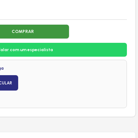
COMPRAR
Falar com um especialista
ga
CULAR