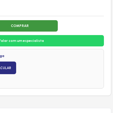
COMPRAR
Falar com um especialista
ega
LCULAR