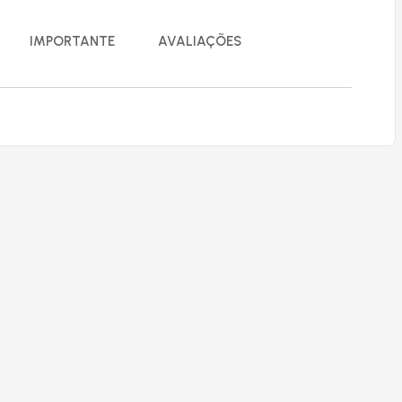
IMPORTANTE
AVALIAÇÕES