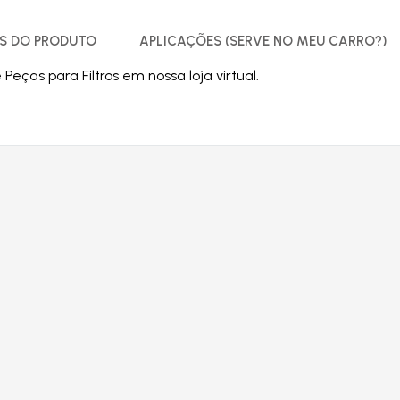
S DO PRODUTO
APLICAÇÕES (SERVE NO MEU CARRO?)
ças para Filtros em nossa loja virtual.
Produtos relacionados