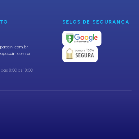
NTO
SELOS DE SEGURANÇA
accini.com.br
opaccini.com.br
das 8:00 às 18:00