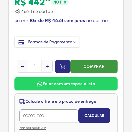
R$ 442
NO PIX
R$ 466,11 no cartão
ou em
10x de R$ 46,61 sem juros
no cartão
Formas de Pagamento
−
+
COMPRAR
Falar com um especialista
Calcule o frete e o prazo de entrega
CALCULAR
Não sei meu CEP