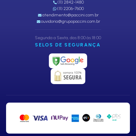
(11) 2842-1480
(11) 2206-7600
atendimento@paccini.com.br
ouvidoria@grupopaccini.com.br
Segunda a Sexta, das 8:00 às 18:00
SELOS DE SEGURANÇA