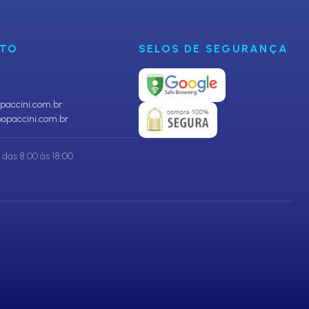
NTO
SELOS DE SEGURANÇA
accini.com.br
opaccini.com.br
das 8:00 às 18:00