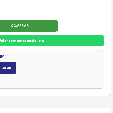
COMPRAR
Falar com um especialista
ega
LCULAR