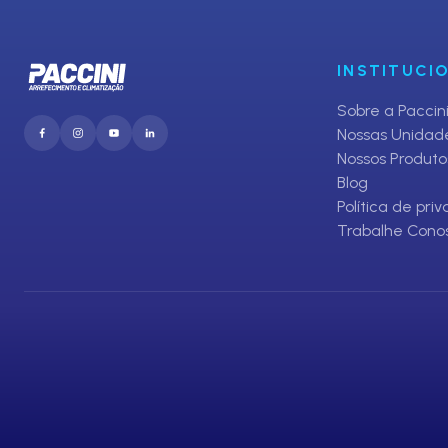
INSTITUCI
Sobre a Paccin
Nossas Unidad
Nossos Produto
Blog
Política de pri
Trabalhe Cono