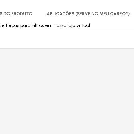
S DO PRODUTO
APLICAÇÕES (SERVE NO MEU CARRO?)
eças para Filtros em nossa loja virtual.
Produtos relacionados