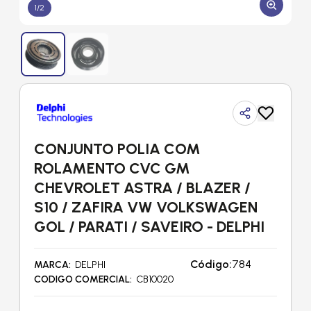
1
/
2
CONJUNTO POLIA COM
ROLAMENTO CVC GM
CHEVROLET ASTRA / BLAZER /
S10 / ZAFIRA VW VOLKSWAGEN
GOL / PARATI / SAVEIRO - DELPHI
Código:
784
MARCA
DELPHI
CODIGO COMERCIAL
CB10020