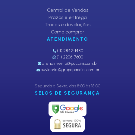
Central de Vendas
Prazos e entrega
Trocas e devoluções
Como comprar
ATENDIMENTO
(11) 2842-1480
(11) 2206-7600
atendimento@paccini.com.br
ouvidoria@grupopaccini.com.br
Segunda a Sexta, das 8:00 às 18:00
SELOS DE SEGURANÇA