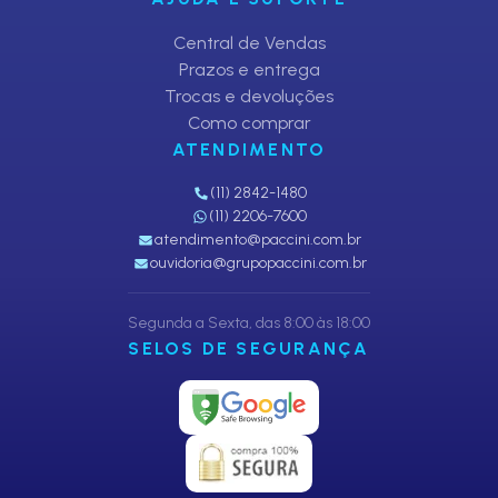
Central de Vendas
Prazos e entrega
Trocas e devoluções
Como comprar
ATENDIMENTO
(11) 2842-1480
(11) 2206-7600
atendimento@paccini.com.br
ouvidoria@grupopaccini.com.br
Segunda a Sexta, das 8:00 às 18:00
SELOS DE SEGURANÇA