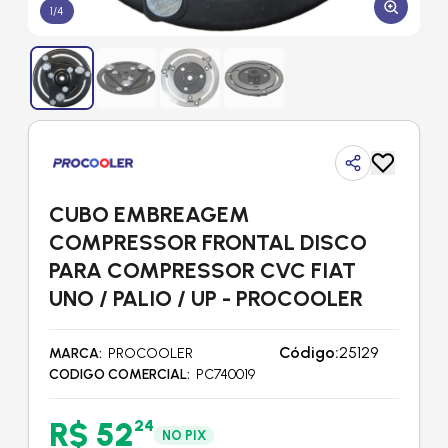
1
/
4
CUBO EMBREAGEM
COMPRESSOR FRONTAL DISCO
PARA COMPRESSOR CVC FIAT
UNO / PALIO / UP - PROCOOLER
Código:
25129
MARCA
PROCOOLER
CODIGO COMERCIAL
PC740019
R$ 52
24
NO PIX