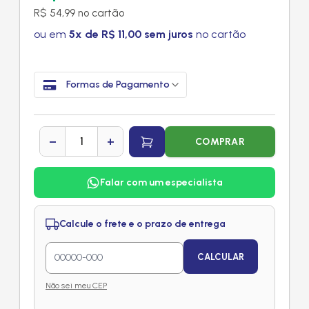
R$ 54,99 no cartão
ou em
5x de R$ 11,00 sem juros
no cartão
Formas de Pagamento
−
+
COMPRAR
Falar com um especialista
Calcule o frete e o prazo de entrega
CALCULAR
Não sei meu CEP