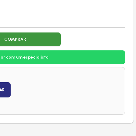
COMPRAR
lar com um especialista
AR