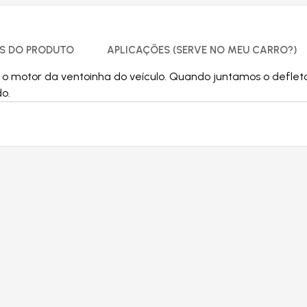
S DO PRODUTO
APLICAÇÕES (SERVE NO MEU CARRO?)
e o motor da ventoinha do veículo. Quando juntamos o defleto
o.
Produtos relacionados