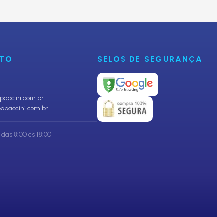
CADASTRAR
NTO
SELOS DE SEGURANÇA
accini.com.br
opaccini.com.br
das 8:00 às 18:00