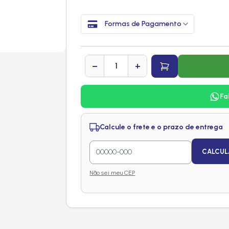
Formas de Pagamento
−
+
Fa
Calcule o frete e o prazo de entrega
CALCUL
Não sei meu CEP