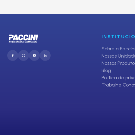
E receba promoções exclusivas da Paccini
INSTITUCI
Sobre a Paccin
Nossas Unidad
Nossos Produto
Blog
Política de pri
Trabalhe Cono