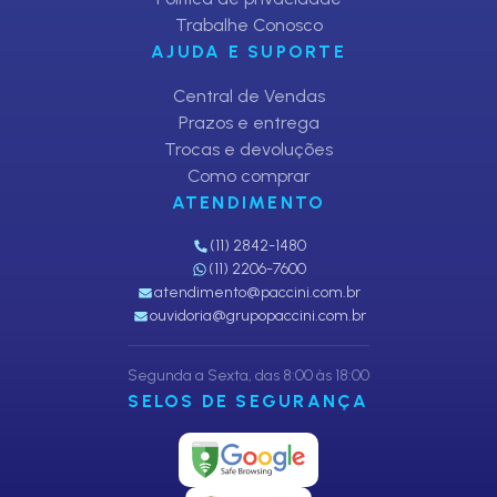
Trabalhe Conosco
AJUDA E SUPORTE
Central de Vendas
Prazos e entrega
Trocas e devoluções
Como comprar
ATENDIMENTO
(11) 2842-1480
(11) 2206-7600
atendimento@paccini.com.br
ouvidoria@grupopaccini.com.br
Segunda a Sexta, das 8:00 às 18:00
SELOS DE SEGURANÇA