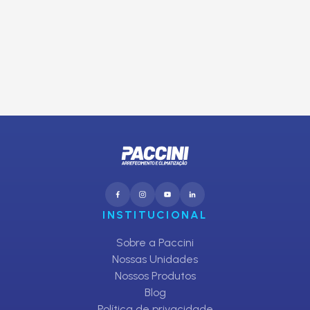
E receba promoções exclusivas da Paccini
CADASTRAR
INSTITUCIONAL
Sobre a Paccini
Nossas Unidades
Nossos Produtos
Blog
Política de privacidade