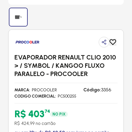
EVAPORADOR RENAULT CLIO 2010
> / SYMBOL / KANGOO FLUXO
PARALELO - PROCOOLER
Código:
3356
MARCA
PROCOOLER
CODIGO COMERCIAL
PC500255
R$ 403
74
NO PIX
R$ 424,99 no cartão