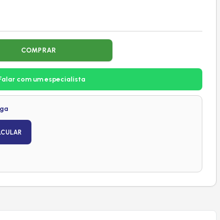
COMPRAR
Falar com um especialista
ega
LCULAR