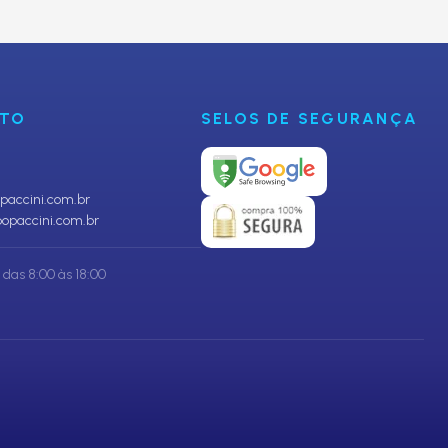
CADASTRAR
NTO
SELOS DE SEGURANÇA
accini.com.br
opaccini.com.br
das 8:00 às 18:00