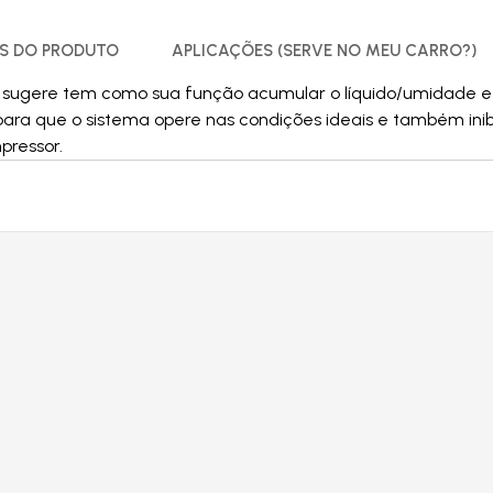
S DO PRODUTO
APLICAÇÕES (SERVE NO MEU CARRO?)
me sugere tem como sua função acumular o líquido/umidade e
 para que o sistema opere nas condições ideais e também in
pressor.
Produtos relacionados