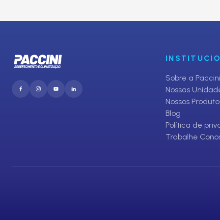
E receba promoções exclusivas da Paccini
INSTITUCI
Sobre a Paccin
Nossas Unidad
Nossos Produto
Blog
Política de pri
Trabalhe Cono