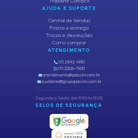
Trabalhe Conosco
AJUDA E SUPORTE
Central de Vendas
Prazos e entrega
Trocas e devoluções
Como comprar
ATENDIMENTO
(11) 2842-1480
(11) 2206-7600
atendimento@paccini.com.br
ouvidoria@grupopaccini.com.br
Segunda a Sexta, das 8:00 às 18:00
SELOS DE SEGURANÇA