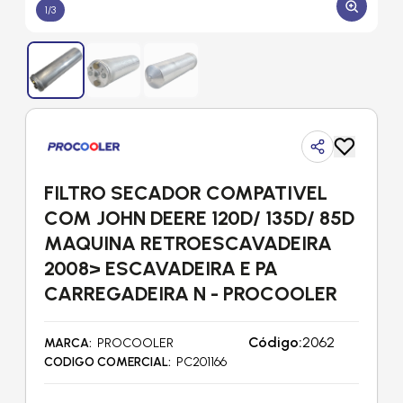
1
/
3
FILTRO SECADOR COMPATIVEL
COM JOHN DEERE 120D/ 135D/ 85D
MAQUINA RETROESCAVADEIRA
2008> ESCAVADEIRA E PA
CARREGADEIRA N - PROCOOLER
Código:
2062
MARCA
PROCOOLER
CODIGO COMERCIAL
PC201166