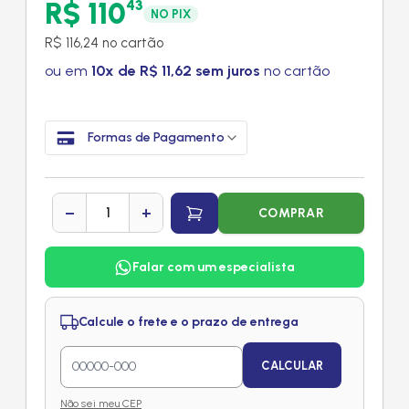
R$ 110
43
NO PIX
R$ 116,24 no cartão
ou em
10x de R$ 11,62 sem juros
no cartão
Formas de Pagamento
−
+
COMPRAR
Falar com um especialista
Calcule o frete e o prazo de entrega
CALCULAR
Não sei meu CEP