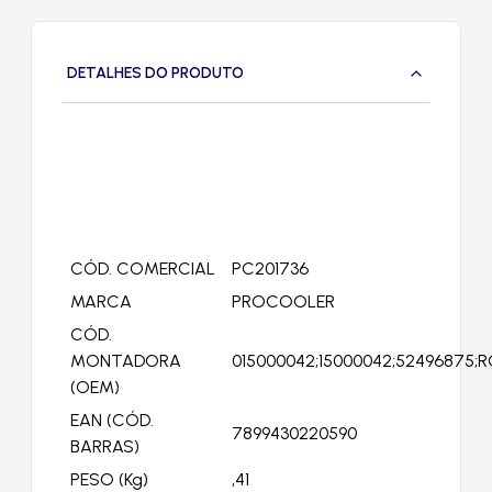
DETALHES DO PRODUTO
CÓD. COMERCIAL
PC201736
MARCA
PROCOOLER
CÓD.
MONTADORA
015000042;15000042;52496875;RC
(OEM)
EAN (CÓD.
7899430220590
BARRAS)
PESO (Kg)
,41