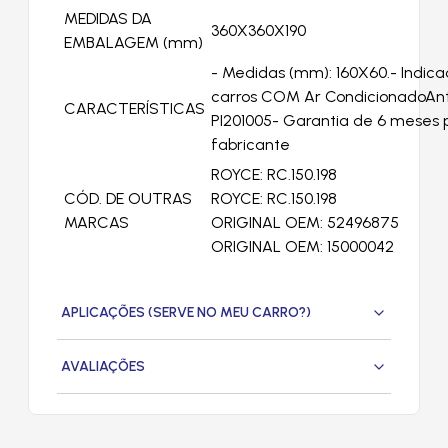
MEDIDAS DA
360X360X190
EMBALAGEM (mm)
- Medidas (mm): 160X60.- Indic
carros COM Ar CondicionadoAn
CARACTERÍSTICAS
PI201005- Garantia de 6 meses 
fabricante
ROYCE: RC.150.198
CÓD. DE OUTRAS
ROYCE: RC.150.198
MARCAS
ORIGINAL OEM: 52496875
ORIGINAL OEM: 15000042
APLICAÇÕES (SERVE NO MEU CARRO?)
AVALIAÇÕES