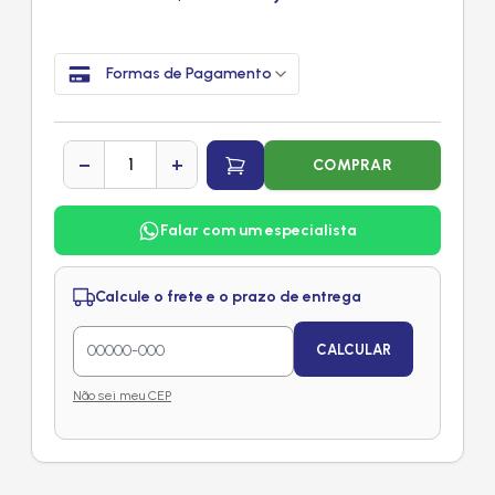
Formas de Pagamento
−
+
COMPRAR
Falar com um especialista
Calcule o frete e o prazo de entrega
CALCULAR
Não sei meu CEP