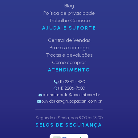
Blog
Política de privacidade
Trabalhe Conosco
AJUDA E SUPORTE
Central de Vendas
Prazos e entrega
Trocas e devoluções
Como comprar
ATENDIMENTO
(11) 2842-1480
(11) 2206-7600
atendimento@paccini.com.br
ouvidoria@grupopaccini.com.br
Segunda a Sexta, das 8:00 às 18:00
SELOS DE SEGURANÇA