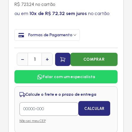
R$ 723,24 no cartão
ou em
10x de R$ 72,32 sem juros
no cartão
Formas de Pagamento
−
+
COMPRAR
Falar com um especialista
Calcule o frete e o prazo de entrega
CALCULAR
Não sei meu CEP