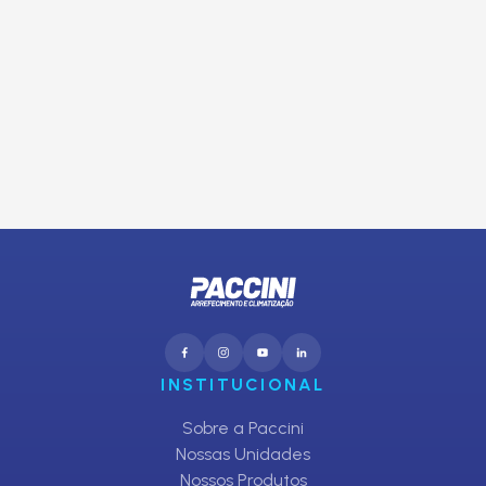
Inscreva-se em nosso Clube de Ofertas
E receba promoções exclusivas da Paccini
CADASTRAR
INSTITUCIONAL
Sobre a Paccini
Nossas Unidades
Nossos Produtos