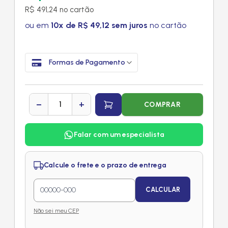
R$ 491,24 no cartão
ou em
10x de R$ 49,12 sem juros
no cartão
Formas de Pagamento
−
+
COMPRAR
Falar com um especialista
Calcule o frete e o prazo de entrega
CALCULAR
Não sei meu CEP