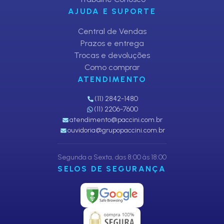
AJUDA E SUPORTE
Central de Vendas
Prazos e entrega
Trocas e devoluções
Como comprar
ATENDIMENTO
(11) 2842-1480
(11) 2206-7600
atendimento@paccini.com.br
ouvidoria@grupopaccini.com.br
Segunda a Sexta, das 8:00 às 18:00
SELOS DE SEGURANÇA