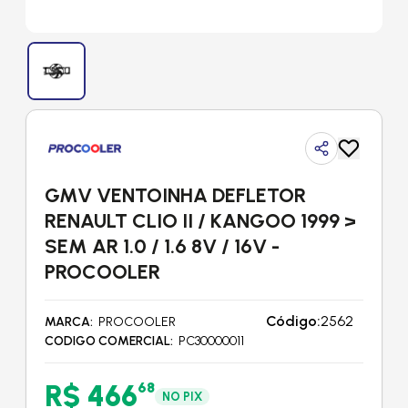
GMV VENTOINHA DEFLETOR
RENAULT CLIO II / KANGOO 1999 >
SEM AR 1.0 / 1.6 8V / 16V -
PROCOOLER
Código:
2562
MARCA
PROCOOLER
CODIGO COMERCIAL
PC30000011
R$ 466
68
NO PIX