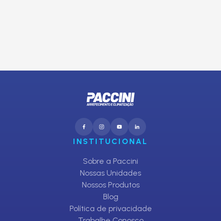
E receba promoções exclusivas da Paccini
CADASTRAR
INSTITUCIONAL
Sobre a Paccini
Nossas Unidades
Nossos Produtos
Blog
Política de privacidade
Trabalhe Conosco