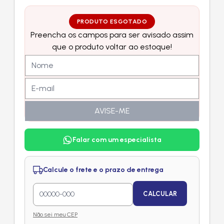
PRODUTO ESGOTADO
Preencha os campos para ser avisado assim
que o produto voltar ao estoque!
AVISE-ME
Falar com um especialista
Calcule o frete e o prazo de entrega
CALCULAR
Não sei meu CEP