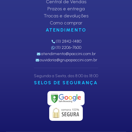
Central de Vendas
Prazos e entrega
Trocas e devoluções
Como comprar
ATENDIMENTO
(11) 2842-1480
(11) 2206-7600
atendimento@paccini.com.br
ouvidoria@grupopaccini.com.br
Segunda a Sexta, das 8:00 às 18:00
SELOS DE SEGURANÇA