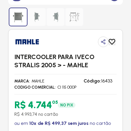
INTERCOOLER PARA IVECO
STRALIS 2005 > - MAHLE
Código:
16433
MARCA
MAHLE
CODIGO COMERCIAL
CI 115 000P
R$ 4.744
05
NO PIX
R$ 4.993,74 no cartão
ou em
10x de R$ 499,37 sem juros
no cartão