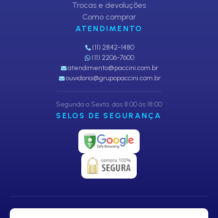
Trocas e devoluções
Como comprar
ATENDIMENTO
(11) 2842-1480
(11) 2206-7600
atendimento@paccini.com.br
ouvidoria@grupopaccini.com.br
Segunda a Sexta, das 8:00 às 18:00
SELOS DE SEGURANÇA