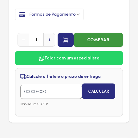
Formas de Pagamento
−
+
COMPRAR
Falar com um especialista
Calcule o frete e o prazo de entrega
CALCULAR
Não sei meu CEP