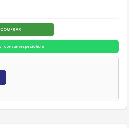
COMPRAR
ar com um especialista
R