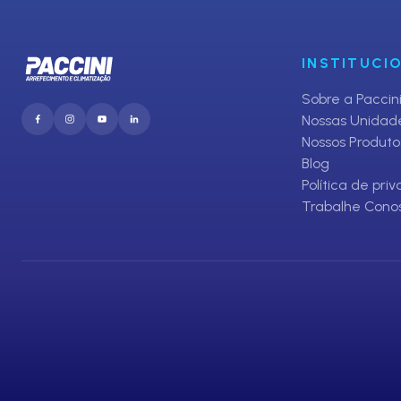
INSTITUCI
Sobre a Paccin
Nossas Unidad
Nossos Produto
Blog
Política de pri
Trabalhe Cono