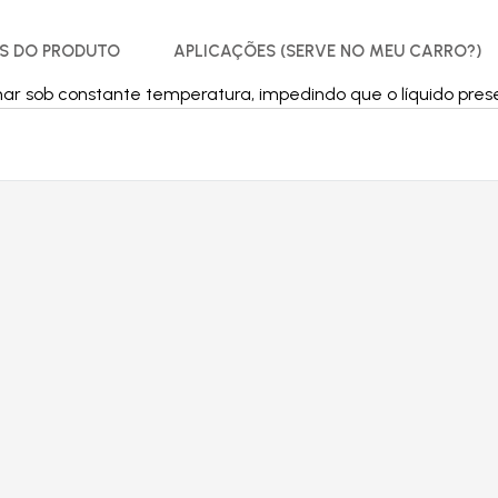
S DO PRODUTO
APLICAÇÕES (SERVE NO MEU CARRO?)
ar sob constante temperatura, impedindo que o líquido pres
Produtos relacionados