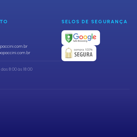
NTO
SELOS DE SEGURANÇA
accini.com.br
opaccini.com.br
das 8:00 às 18:00