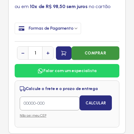
ou em
10x de R$ 98,50 sem juros
no cartão
Formas de Pagamento
−
+
COMPRAR
Falar com um especialista
Calcule o frete e o prazo de entrega
CALCULAR
Não sei meu CEP