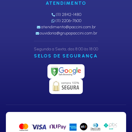
ATENDIMENTO
(11) 2842-1480
(11) 2206-7600
atendimento@paccini.com.br
ouvidoria@grupopaccini.com.br
Segunda a Sexta, das 8:00 às 18:00
SELOS DE SEGURANÇA