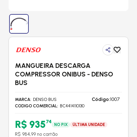
MANGUEIRA DESCARGA
COMPRESSOR ONIBUS - DENSO
BUS
Código:
1007
MARCA
DENSO BUS
CODIGO COMERCIAL
BC4414110130
R$ 935
74
NO PIX
ÚLTIMA UNIDADE
R$ 984,99 no cartão