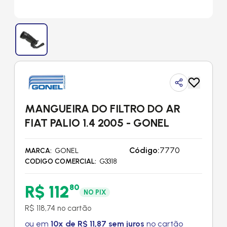
MANGUEIRA DO FILTRO DO AR
FIAT PALIO 1.4 2005 - GONEL
Código:
7770
MARCA
GONEL
CODIGO COMERCIAL
G3318
R$ 112
80
NO PIX
R$ 118,74 no cartão
ou em
10x de R$ 11,87 sem juros
no cartão