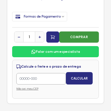
Formas de Pagamento
−
+
COMPRAR
Falar com um especialista
Calcule o frete e o prazo de entrega
CALCULAR
Não sei meu CEP