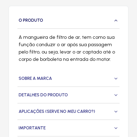
O PRODUTO
A mangueira de filtro de ar, tem como sua
função conduzir o ar após sua passagem
pelo filtro, ou seja, levar o ar captado até o
corpo de borboleta na entrada do motor.
SOBRE A MARCA
DETALHES DO PRODUTO
APLICAÇÕES (SERVE NO MEU CARRO?)
IMPORTANTE