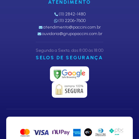
ATENDIMENTO
(11) 2842-1480
(11) 2206-7600
atendimento@paccini.com.br
ouvidoria@grupopaccini.com.br
Segunda a Sexta, das 8:00 às 18:00
SELOS DE SEGURANÇA