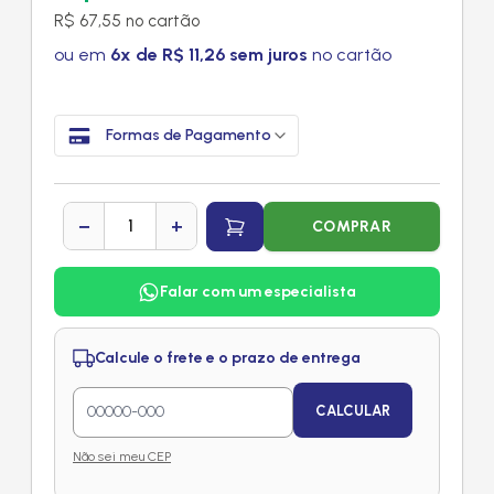
R$ 67,55 no cartão
ou em
6x de R$ 11,26 sem juros
no cartão
Formas de Pagamento
−
+
COMPRAR
Falar com um especialista
Calcule o frete e o prazo de entrega
CALCULAR
Não sei meu CEP