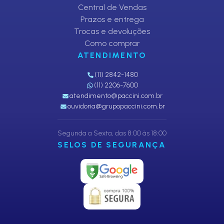
Central de Vendas
Prazos e entrega
Trocas e devoluções
Como comprar
ATENDIMENTO
(11) 2842-1480
(11) 2206-7600
atendimento@paccini.com.br
ouvidoria@grupopaccini.com.br
Segunda a Sexta, das 8:00 às 18:00
SELOS DE SEGURANÇA