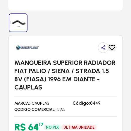
MANGUEIRA SUPERIOR RADIADOR
FIAT PALIO / SIENA / STRADA 1.5
8V (FIASA) 1996 EM DIANTE -
CAUPLAS
Código:
8449
MARCA
CAUPLAS
CODIGO COMERCIAL
8395
R$ 64
17
NO PIX
ÚLTIMA UNIDADE