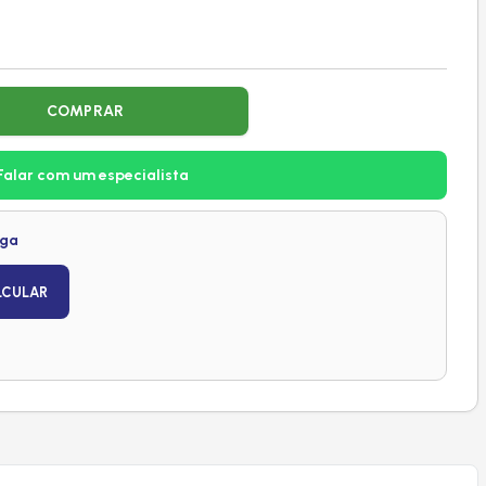
COMPRAR
Falar com um especialista
ega
LCULAR