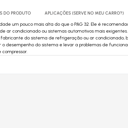
S DO PRODUTO
APLICAÇÕES (SERVE NO MEU CARRO?)
sidade um pouco mais alta do que o PAG 32. Ele é recomend
de ar condicionado ou sistemas automotivos mais exigentes. 
 fabricante do sistema de refrigeração ou ar condicionado
 o desempenho do sistema e levar a problemas de funcionam
e compressor.
Produtos relacionados