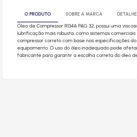
O PRODUTO
SOBRE A MARCA
DETALHE
Óleo de Compressor R134A PAG 32, possui uma visco
lubrificação mais robusta, como sistemas comerciais 
compressor correto com base nas especificações do
equipamento. O uso do óleo inadequado pode afetar
fabricante para garantir a escolha correta do óleo d