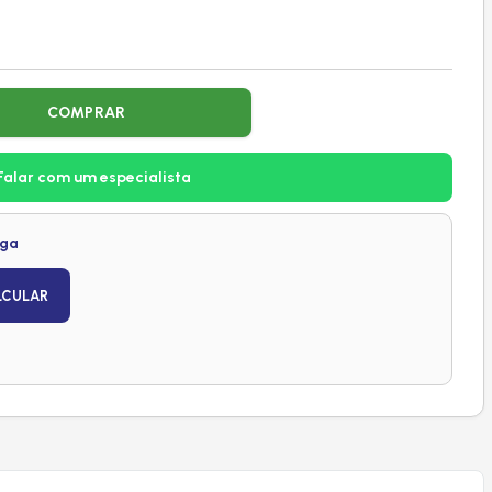
COMPRAR
Falar com um especialista
ega
LCULAR