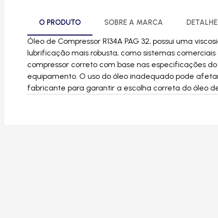
O PRODUTO
SOBRE A MARCA
DETALHE
Óleo de Compressor R134A PAG 32, possui uma visco
lubrificação mais robusta, como sistemas comerciais 
compressor correto com base nas especificações do
equipamento. O uso do óleo inadequado pode afetar
fabricante para garantir a escolha correta do óleo d