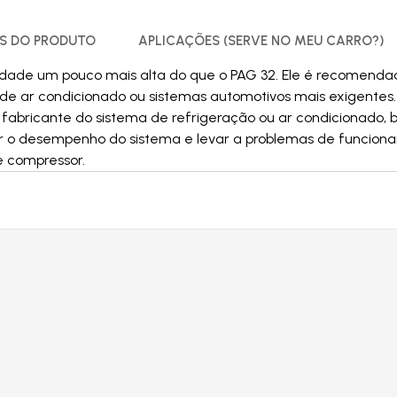
S DO PRODUTO
APLICAÇÕES (SERVE NO MEU CARRO?)
sidade um pouco mais alta do que o PAG 32. Ele é recomend
de ar condicionado ou sistemas automotivos mais exigentes. 
 fabricante do sistema de refrigeração ou ar condicionado
 o desempenho do sistema e levar a problemas de funcionam
e compressor.
Produtos relacionados