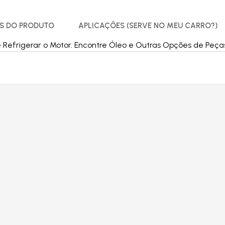
S DO PRODUTO
APLICAÇÕES (SERVE NO MEU CARRO?)
e Refrigerar o Motor. Encontre Óleo e Outras Opções de Peças p
Produtos relacionados