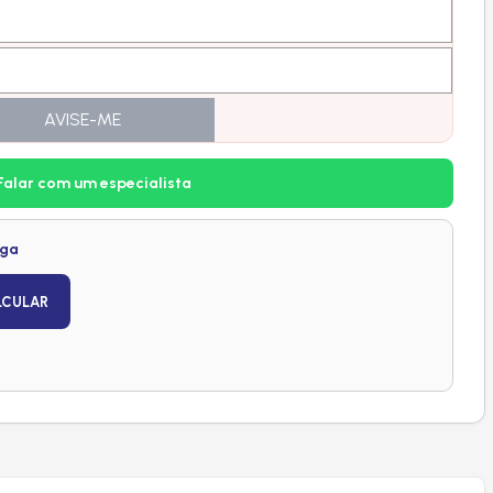
AVISE-ME
Falar com um especialista
ega
LCULAR