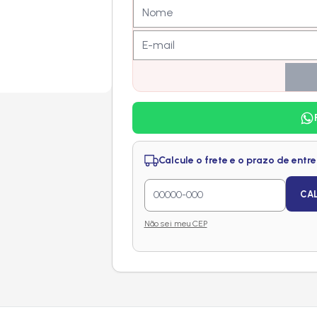
Calcule o frete e o prazo de entr
CA
Não sei meu CEP