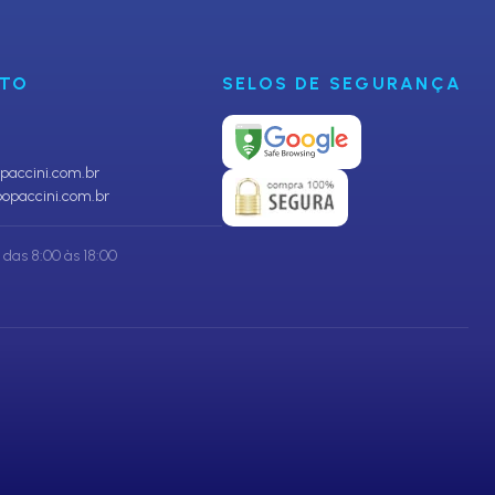
NTO
SELOS DE SEGURANÇA
accini.com.br
opaccini.com.br
das 8:00 às 18:00