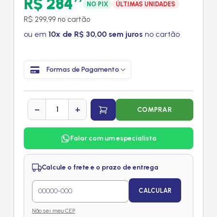
R$ 284
NO PIX
ÚLTIMAS UNIDADES
R$ 299,99 no cartão
ou em
10x de R$ 30,00 sem juros
no cartão
Formas de Pagamento
−
+
COMPRAR
Falar com um especialista
Calcule o frete e o prazo de entrega
CALCULAR
Não sei meu CEP