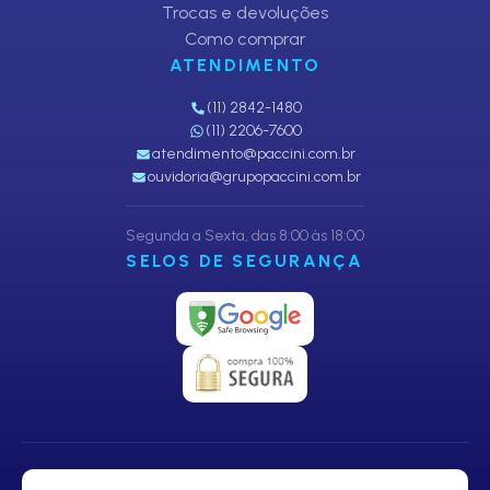
Trocas e devoluções
Como comprar
ATENDIMENTO
(11) 2842-1480
(11) 2206-7600
atendimento@paccini.com.br
ouvidoria@grupopaccini.com.br
Segunda a Sexta, das 8:00 às 18:00
SELOS DE SEGURANÇA