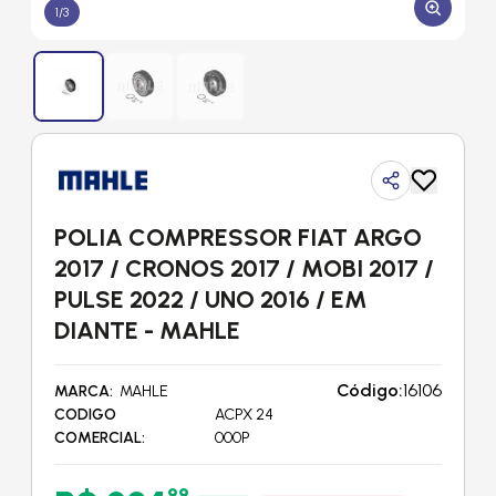
1
/
3
POLIA COMPRESSOR FIAT ARGO
2017 / CRONOS 2017 / MOBI 2017 /
PULSE 2022 / UNO 2016 / EM
DIANTE - MAHLE
Código:
16106
MARCA
MAHLE
CODIGO
ACPX 24
COMERCIAL
000P
99