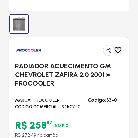
RADIADOR AQUECIMENTO GM
CHEVROLET ZAFIRA 2.0 2001 > -
PROCOOLER
Código:
3340
MARCA
PROCOOLER
CODIGO COMERCIAL
PC400640
R$ 258
87
NO PIX
R$ 272,49 no cartão