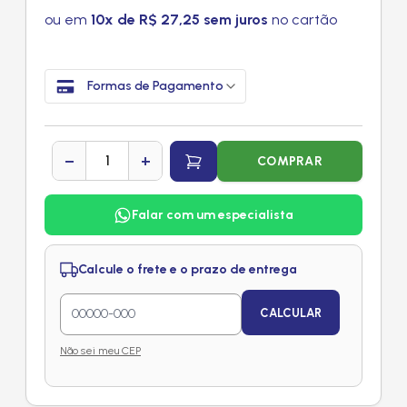
ou em
10x de R$ 27,25 sem juros
no cartão
Formas de Pagamento
−
+
COMPRAR
Falar com um especialista
Calcule o frete e o prazo de entrega
CALCULAR
Não sei meu CEP