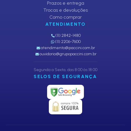
Prazos e entrega
Trocas e devoluções
Como comprar
ATENDIMENTO
(11) 2842-1480
(11) 2206-7600
atendimento@paccini.com.br
ouvidoria@grupopaccini.com.br
Segunda a Sexta, das 8:00 às 18:00
SELOS DE SEGURANÇA