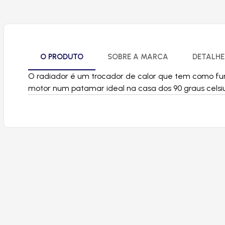
O PRODUTO
SOBRE A MARCA
DETALHE
O radiador é um trocador de calor que tem como fun
motor num patamar ideal na casa dos 90 graus celsiu