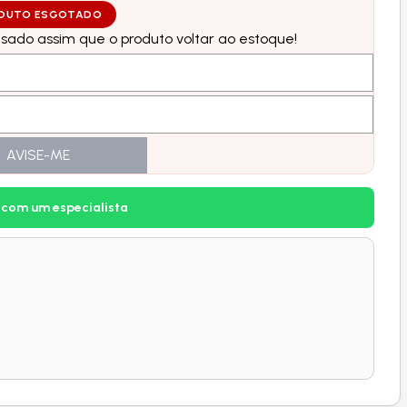
DUTO ESGOTADO
sado assim que o produto voltar ao estoque!
AVISE-ME
 com um especialista