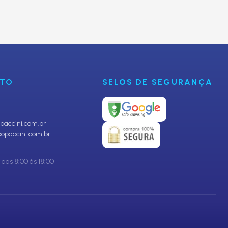
CADASTRAR
NTO
SELOS DE SEGURANÇA
accini.com.br
opaccini.com.br
das 8:00 às 18:00