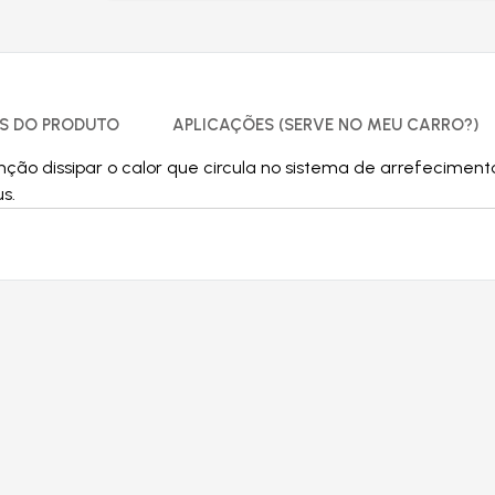
S DO PRODUTO
APLICAÇÕES (SERVE NO MEU CARRO?)
ção dissipar o calor que circula no sistema de arrefecime
s.
Produtos relacionados