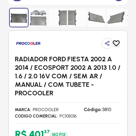
RADIADOR FORD FIESTA 2002 A
2014 / ECOSPORT 2002 A 2013 1.0 /
1.6 / 2.0 16V COM / SEM AR /
MANUAL / COM TUBETE -
PROCOOLER
Código:
3810
MARCA
PROCOOLER
CODIGO COMERCIAL
PC105016
R$ 401
37
NO PIX