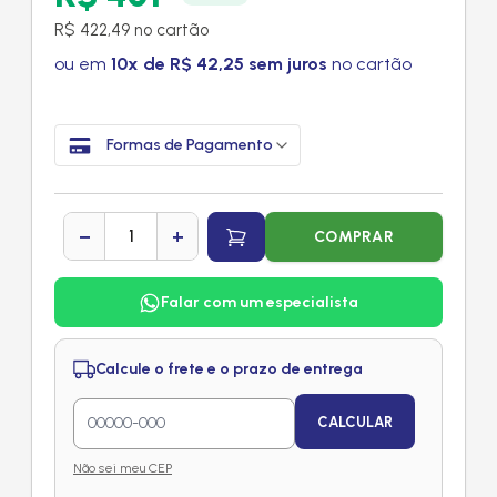
R$ 422,49 no cartão
ou em
10x de R$ 42,25 sem juros
no cartão
Formas de Pagamento
−
+
COMPRAR
Falar com um especialista
Calcule o frete e o prazo de entrega
CALCULAR
Não sei meu CEP