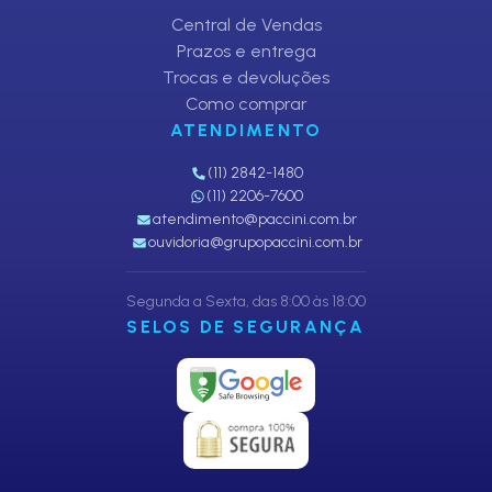
Central de Vendas
Prazos e entrega
Trocas e devoluções
Como comprar
ATENDIMENTO
(11) 2842-1480
(11) 2206-7600
atendimento@paccini.com.br
ouvidoria@grupopaccini.com.br
Segunda a Sexta, das 8:00 às 18:00
SELOS DE SEGURANÇA