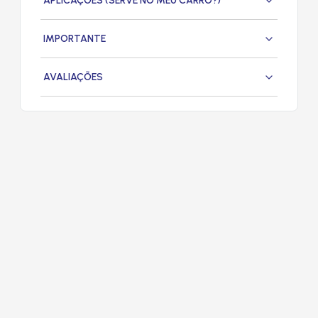
APLICAÇÕES (SERVE NO MEU CARRO?)
IMPORTANTE
AVALIAÇÕES
PRODUTOS
RELACIONADOS