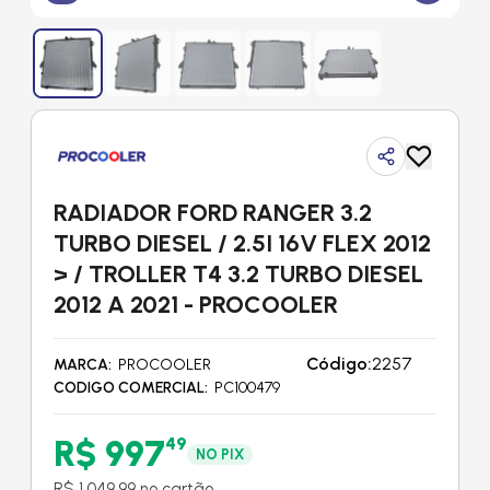
RADIADOR FORD RANGER 3.2
TURBO DIESEL / 2.5I 16V FLEX 2012
> / TROLLER T4 3.2 TURBO DIESEL
2012 A 2021 - PROCOOLER
Código:
2257
MARCA
PROCOOLER
CODIGO COMERCIAL
PC100479
R$ 997
49
NO PIX
R$ 1.049,99 no cartão