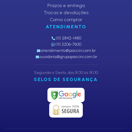
Prazos e entrega
Trocas e devoluções
Como comprar
ATENDIMENTO
(11) 2842-1480
(11) 2206-7600
atendimento@paccini.com.br
ouvidoria@grupopaccini.com.br
Segunda a Sexta, das 8:00 às 18:00
SELOS DE SEGURANÇA