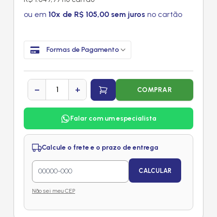
ou em
10x de R$ 105,00 sem juros
no cartão
Formas de Pagamento
−
+
COMPRAR
Falar com um especialista
Calcule o frete e o prazo de entrega
CALCULAR
Não sei meu CEP