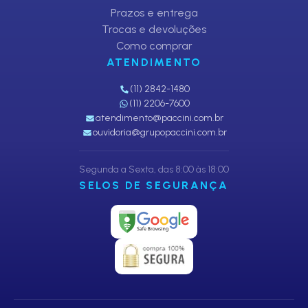
Prazos e entrega
Trocas e devoluções
Como comprar
ATENDIMENTO
(11) 2842-1480
(11) 2206-7600
atendimento@paccini.com.br
ouvidoria@grupopaccini.com.br
Segunda a Sexta, das 8:00 às 18:00
SELOS DE SEGURANÇA