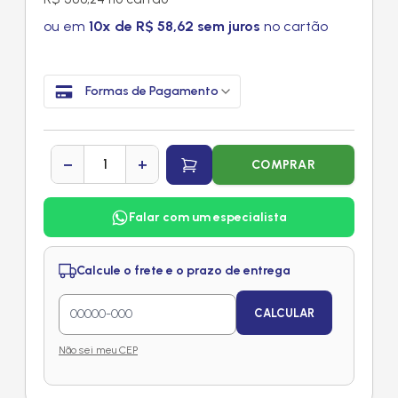
ou em
10x de R$ 58,62 sem juros
no cartão
Formas de Pagamento
−
+
COMPRAR
Falar com um especialista
Calcule o frete e o prazo de entrega
CALCULAR
Não sei meu CEP