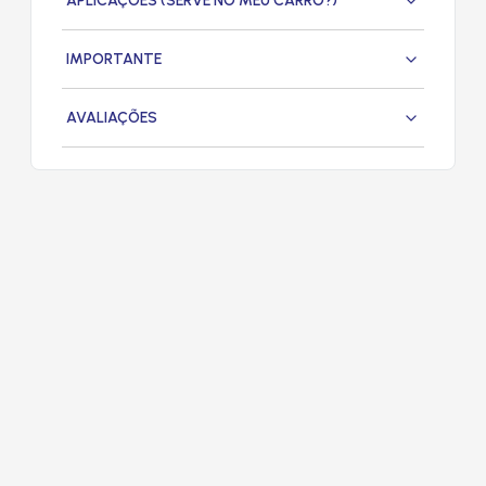
APLICAÇÕES (SERVE NO MEU CARRO?)
IMPORTANTE
AVALIAÇÕES
PRODUTOS
RELACIONADOS