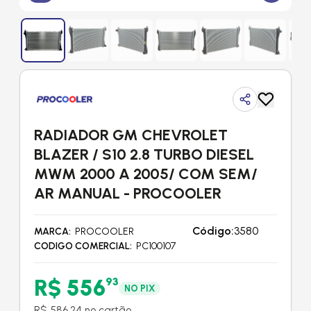
RADIADOR GM CHEVROLET
BLAZER / S10 2.8 TURBO DIESEL
MWM 2000 A 2005/ COM SEM/
AR MANUAL - PROCOOLER
Código:
3580
MARCA
PROCOOLER
CODIGO COMERCIAL
PC100107
R$ 556
93
NO PIX
R$ 586,24 no cartão