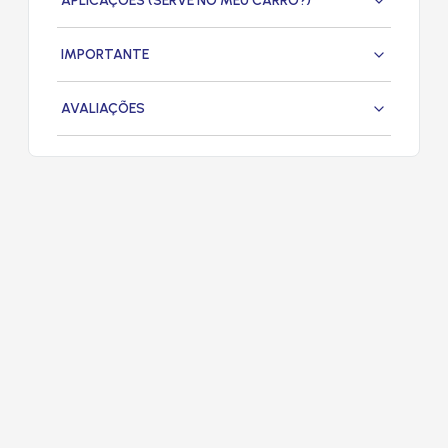
APLICAÇÕES (SERVE NO MEU CARRO?)
IMPORTANTE
AVALIAÇÕES
PRODUTOS
RELACIONADOS