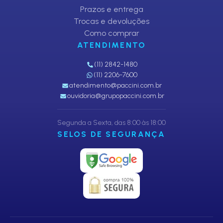
Prazos e entrega
Trocas e devoluções
Como comprar
ATENDIMENTO
(11) 2842-1480
(11) 2206-7600
atendimento@paccini.com.br
ouvidoria@grupopaccini.com.br
Segunda a Sexta, das 8:00 às 18:00
SELOS DE SEGURANÇA