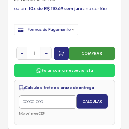
ou em
10x de R$ 110,69 sem juros
no cartão
Formas de Pagamento
−
+
COMPRAR
Falar com um especialista
Calcule o frete e o prazo de entrega
CALCULAR
Não sei meu CEP