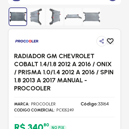
RADIADOR GM CHEVROLET
COBALT 1.4/1.8 2012 A 2016 / ONIX
/ PRISMA 1.0/1.4 2012 A 2016 / SPIN
1.8 2013 A 2017 MANUAL -
PROCOOLER
Código:
33164
MARCA
PROCOOLER
CODIGO COMERCIAL
PC105249
R$ 340
80
NO PIX