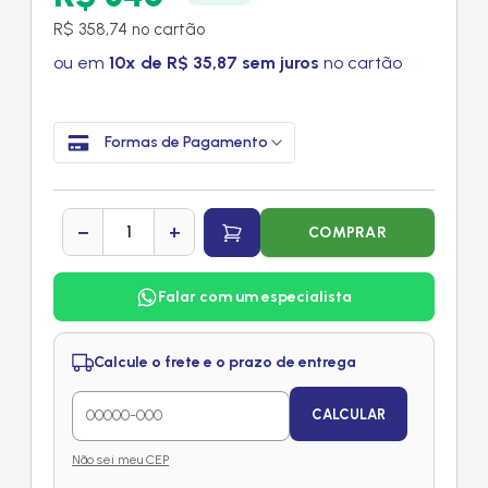
R$ 358,74 no cartão
ou em
10x de R$ 35,87 sem juros
no cartão
Formas de Pagamento
−
+
COMPRAR
Falar com um especialista
Calcule o frete e o prazo de entrega
CALCULAR
Não sei meu CEP