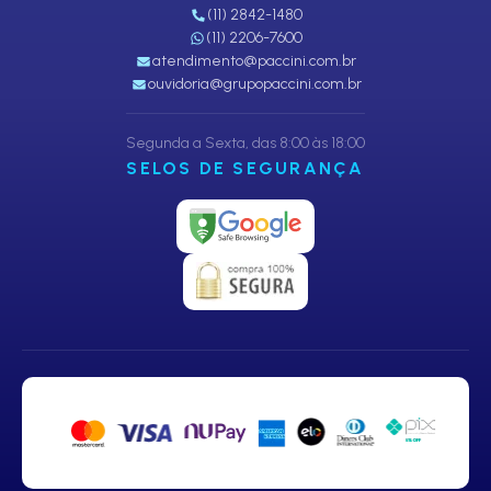
(11) 2842-1480
(11) 2206-7600
atendimento@paccini.com.br
ouvidoria@grupopaccini.com.br
Segunda a Sexta, das 8:00 às 18:00
SELOS DE SEGURANÇA