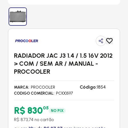
RADIADOR JAC J3 1.4 / 1.5 16V 2012
> COM / SEM AR / MANUAL -
PROCOOLER
Código:
1854
MARCA
PROCOOLER
CODIGO COMERCIAL
PC100597
R$ 830
05
NO PIX
R$ 873,74 no cartão