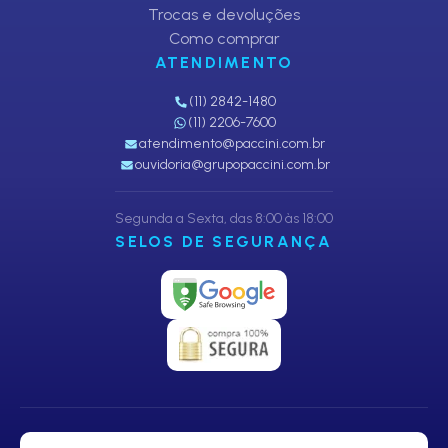
Trocas e devoluções
Como comprar
ATENDIMENTO
(11) 2842-1480
(11) 2206-7600
atendimento@paccini.com.br
ouvidoria@grupopaccini.com.br
Segunda a Sexta, das 8:00 às 18:00
SELOS DE SEGURANÇA