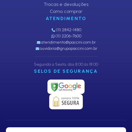
Trocas e devoluções
Como comprar
ATENDIMENTO
(11) 2842-1480
(11) 2206-7600
atendimento@paccini.com.br
ouvidoria@grupopaccini.com.br
Segunda a Sexta, das 8:00 às 18:00
SELOS DE SEGURANÇA