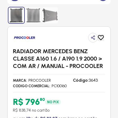
RADIADOR MERCEDES BENZ
CLASSE A160 1.6 / A190 1.9 2000 >
COM AR / MANUAL - PROCOOLER
Código:
3643
MARCA
PROCOOLER
CODIGO COMERCIAL
PC100160
R$ 796
80
NO PIX
R$ 838,74 no cartão