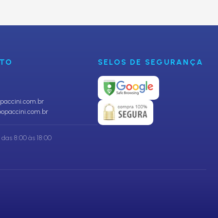
CADASTRAR
NTO
SELOS DE SEGURANÇA
accini.com.br
opaccini.com.br
das 8:00 às 18:00