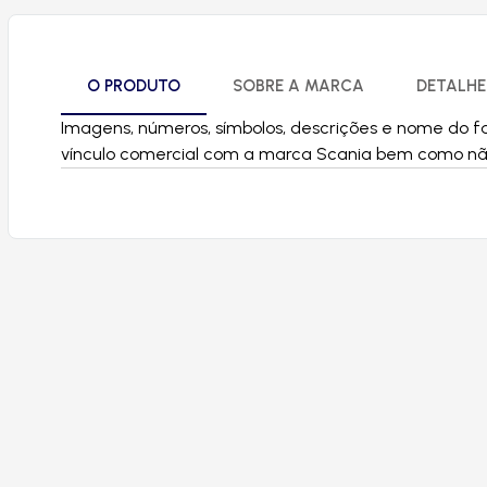
O PRODUTO
SOBRE A MARCA
DETALHE
Imagens, números, símbolos, descrições e nome do fa
vínculo comercial com a marca Scania bem como não 