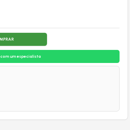
MPRAR
 com um especialista